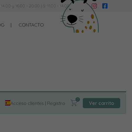
 14.00 y 16:00 - 20:00 | S: 11:00 - 14:00
OG
CONTACTO
Acceso clientes
|
Registro
Ver carrito