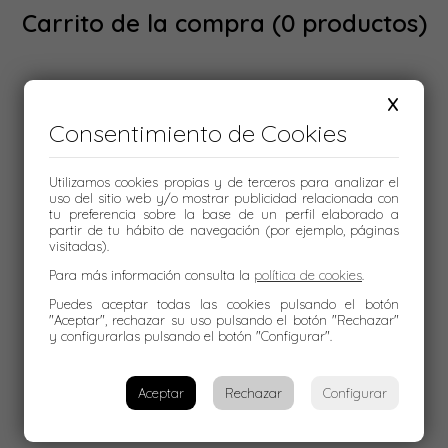
Carrito de la compra
(0 productos)
X
Consentimiento de Cookies
Utilizamos cookies propias y de terceros para analizar el
uso del sitio web y/o mostrar publicidad relacionada con
tu preferencia sobre la base de un perfil elaborado a
No hay ningún artículo en el carrito de la compra.
partir de tu hábito de navegación (por ejemplo, páginas
Ir a la tienda
visitadas).
Para más información consulta la
política de cookies
.
Puedes aceptar todas las cookies pulsando el botón
"Aceptar", rechazar su uso pulsando el botón "Rechazar"
y configurarlas pulsando el botón "Configurar".
Aceptar
Rechazar
Configurar